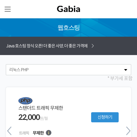
웹호스팅
Java 호스팅 정식 오픈! 더 좋은 사양, 더 좋은 가격에
* 부가세 포함
스탠더드 트래픽 무제한
22,000
신청하기
원/월
무제한
트래픽