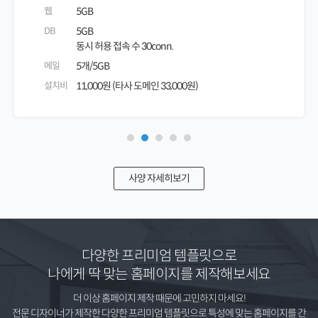
웹
5GB
DB
5GB
동시 허용 접속 수 30conn.
메일
5개/5GB
설치비
11,000원 (타사 도메인 33,000원)
사양 자세히보기
다양한 프리미엄 템플릿으로
나에게 딱 맞는 홈페이지를 제작해보세요
더 이상 홈페이지 제작 때문에 고민하지 마세요!
전문 디자이너가 제작한 다양한 프리미엄 템플릿으로 특성에 맞는 홈페이지를 간