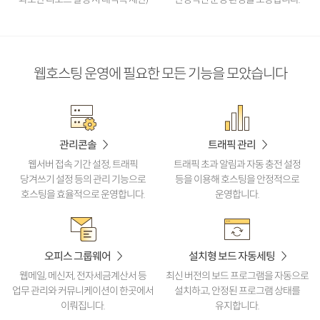
웹호스팅 운영에 필요한 모든 기능을 모았습니다
관리콘솔
트래픽 관리
웹서버 접속 기간 설정, 트래픽
트래픽 초과 알림과 자동 충전
설정
당겨쓰기 설정 등의 관리 기능으로
등을 이용해 호스팅을
안정적으로
호스팅을 효율적으로 운영합니다.
운영합니다.
오피스 그룹웨어
설치형 보드 자동세팅
웹메일, 메신저, 전자세금계산서
등
최신 버전의 보드 프로그램을
자동으로
업무 관리와 커뮤니케이션이
한곳에서
설치하고, 안정된
프로그램 상태를
이뤄집니다.
유지합니다.