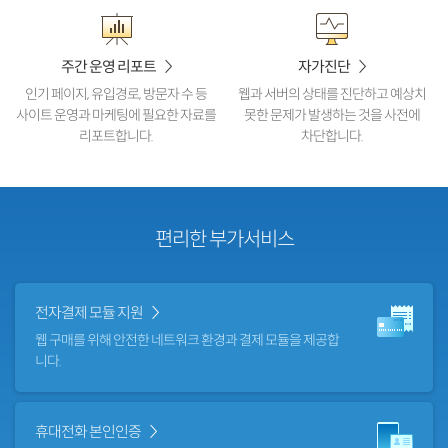
주간 운영 리포트
자가진단
인기 페이지, 유입경로, 방문자 수 등
웹과 서버의 상태를 진단하고
예상치
사이트 운영과 마케팅에
필요한 자료를
못한 문제가 발생하는
것을 사전에
리포트합니다.
차단합니다.
편리한
부가서비스
전자결제 모듈 지원
웹 구매를 위해 안전한 네트워크
환경과 결제 모듈을 제공합
니다.
휴대전화 본인인증