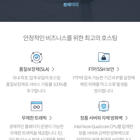
안정적인 비즈니스를 위한 최고의 호스팅
품질보장제(SLA)
FTP/SSH 보안
국내 최초, 업계 유일의 호스팅
FTP에 접속 가능한 기간과
IP를 설정해
품질보장제로 서비스 가동률
100%를
해킹 피해를 막고
오류 발생을
추구합니다.
방지합니다.
무제한 트래픽
정품 서버와 자체 방화벽
경제적인 홈페이지 운영이
가능한
Intel Xeon Quad core CPU를 탑재한
무제한 트래픽을 제공합니다.
(단,
정품 서버와 강력한 방화벽으로
과도한 리소스 발생 시 대역폭 제한)
안정적인 운영 환경을 보장합니다.