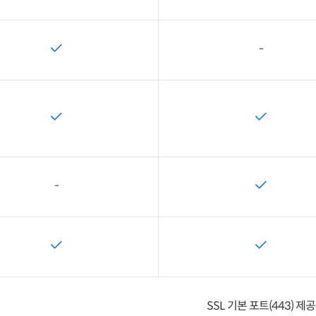
-
-
SSL 기본 포트(443) 제공