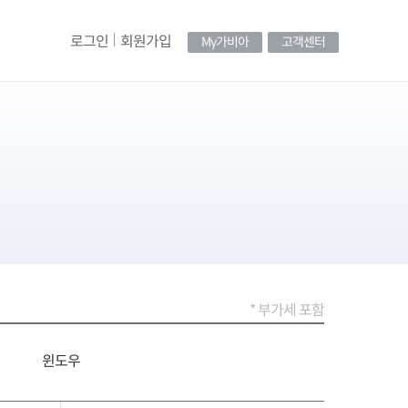
로그인
회원가입
My가비아
고객센터
* 부가세 포함
윈도우