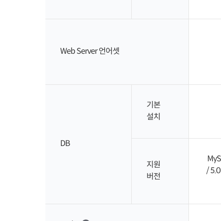
Web Server 언어셋
기본
설치
DB
MyS
지원
/ 5.
버전