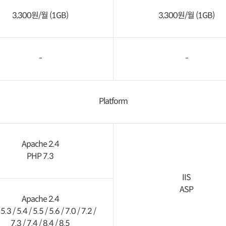
3,300원/월 (1GB)
3,300원/월 (1GB)
-
-
Platform
Apache 2.4
PHP 7.3
IIS
ASP
Apache 2.4
.3 / 5.4 / 5.5 / 5.6 / 7.0 / 7.2 /
7.3 / 7.4 / 8.4 / 8.5