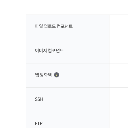
파일 업로드 컴포넌트
이미지 컴포넌트
웹 방화벽
SSH
FTP