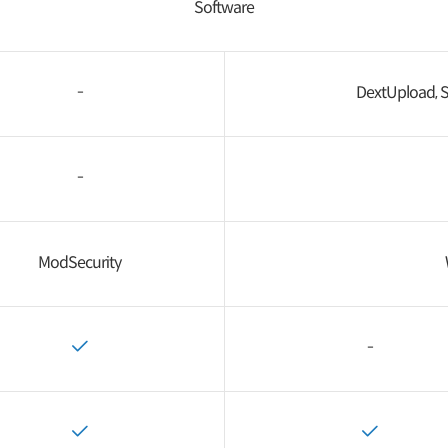
Software
-
DextUpload, 
-
ModSecurity
-