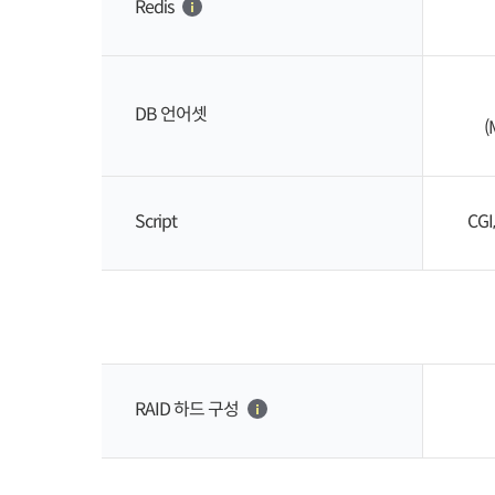
Redis
DB 언어셋
(
Script
CGI,
RAID 하드 구성