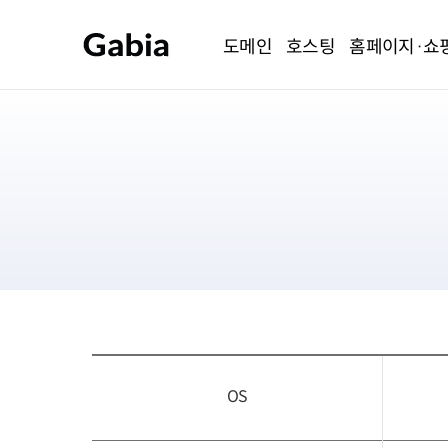
도메인
호스팅
홈페이지·쇼
OS