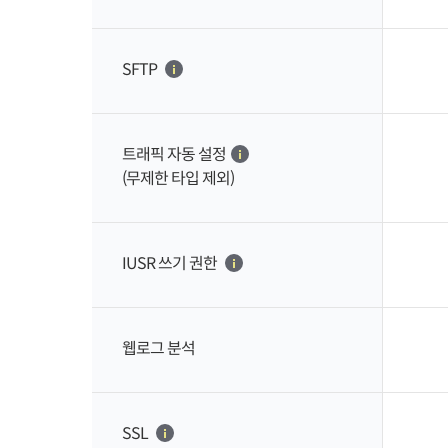
SFTP
트래픽 자동 설정
(무제한 타입 제외)
IUSR 쓰기 권한
웹로그 분석
SSL