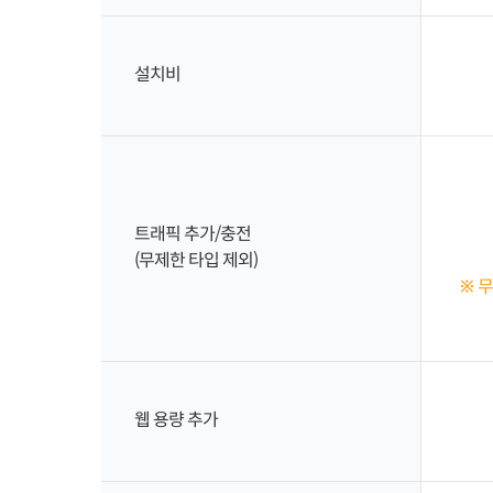
설치비
트래픽 추가/충전
(무제한 타입 제외)
※ 
웹 용량 추가