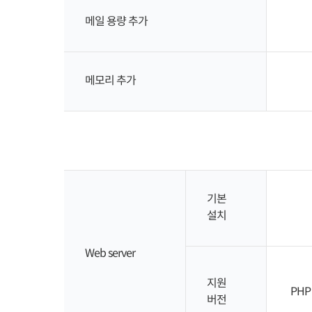
메일 용량 추가
메모리 추가
기본
설치
Web server
지원
PHP 5
버전