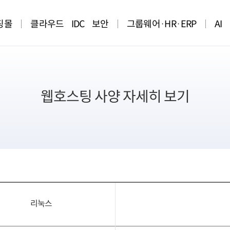
핑몰
클라우드
IDC
보안
그룹웨어·HR·ERP
AI
웹호스팅 사양 자세히 보기
리눅스