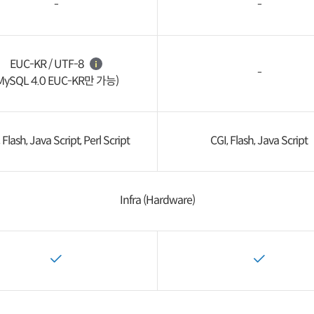
-
-
EUC-KR / UTF-8
-
MySQL 4.0 EUC-KR만 가능)
 Flash, Java Script, Perl Script
CGI, Flash, Java Script
Infra (Hardware)