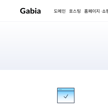
도메인
호스팅
홈페이지·쇼