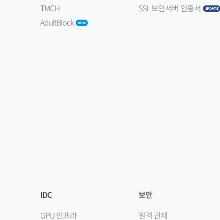
TMCH
SSL 보안서버 인증서
AdultBlock
IDC
보안
GPU 인프라
원격 관제