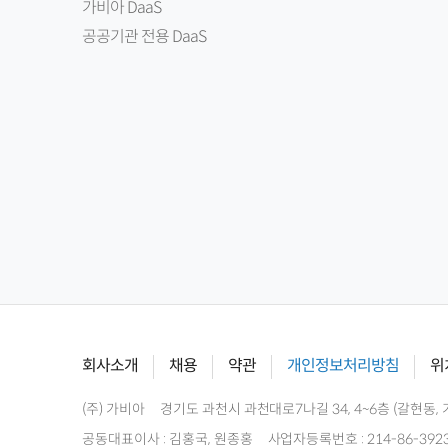
가비아 DaaS
공공기관 전용 DaaS
회사소개
채용
약관
개인정보처리방침
위
(주) 가비아
경기도 과천시 과천대로7나길 34, 4~6층 (갈현동, 
공동대표이사 : 김홍국, 원종홍
사업자등록번호 : 214-86-392