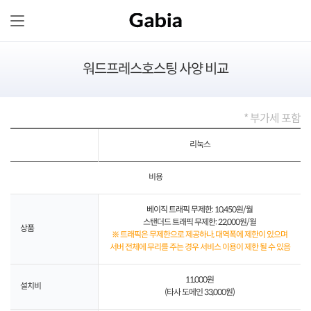
워드프레스호스팅 사양 비교
* 부가세 포함
리눅스
비용
베이직 트래픽 무제한: 10,450원/월
스탠더드 트래픽 무제한: 22,000원/월
상품
※ 트래픽은 무제한으로 제공하나, 대역폭에 제한이 있으며
서버 전체에 무리를 주는 경우 서비스 이용이 제한 될 수 있음
11,000원
설치비
(타사 도메인 33,000원)