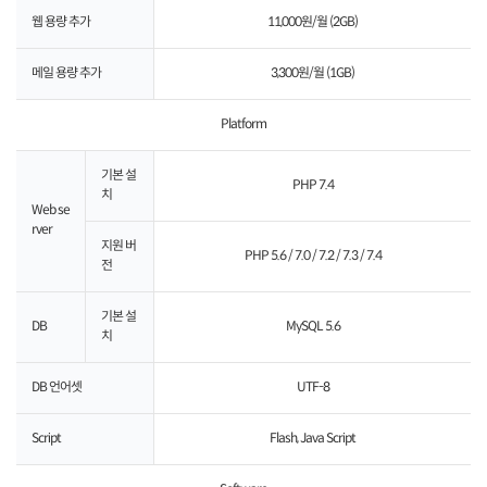
웹 용량 추가
11,000원/월 (2GB)
메일 용량 추가
3,300원/월 (1GB)
Platform
기본 설
PHP 7.4
치
Web se
rver
지원 버
PHP 5.6 / 7.0 / 7.2 / 7.3 / 7.4
전
기본 설
DB
MySQL 5.6
치
DB 언어셋
UTF-8
Script
Flash, Java Script