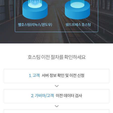
호스팅 이전 절차를 확인하세요
1. 고객
서버 정보 확인 및 이전 신청
2. 가비아/고객
이전 데이터 검사