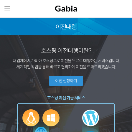
이전대행
호스팅 이전대행이란?
타 업체에서 가비아 호스팅으로 이전을
무료로 대행하는 서비스입니다.
체계적인 작업을 통해 빠르고 편리하게 이전을 도와드리겠습니다.
이전 신청하기